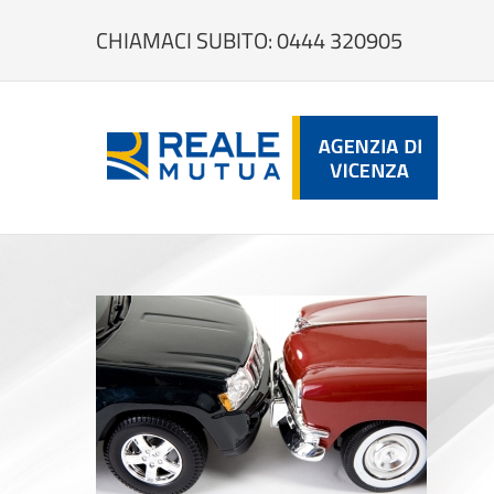
Salta
al
CHIAMACI SUBITO: 0444 320905
contenuto