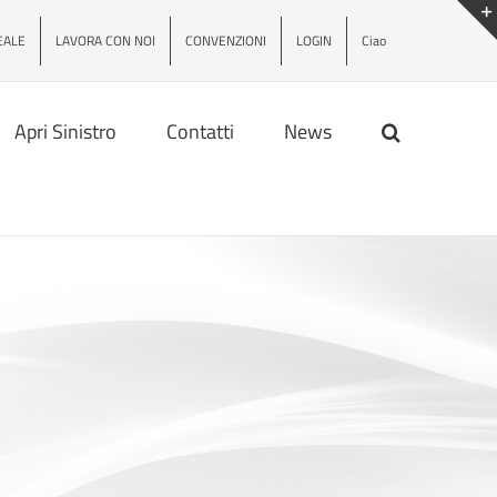
EALE
LAVORA CON NOI
CONVENZIONI
LOGIN
Ciao
Apri Sinistro
Contatti
News