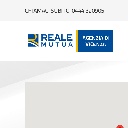
Salta
al
CHIAMACI SUBITO: 0444 320905
contenuto