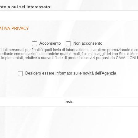
nto a cui sei interessato:
ATIVA PRIVACY
Acconsento
Non acconsento
i dati personali per finalità quali invio di informazioni di carattere promozionale e
mediante comunicazioni elettroniche quali e-mail, fax, messaggi del tipo Sms o Mms 
ro implementati, relative a nuove offerte di prodotti o servizi proposti da CAVALLO
Desidero essere informato sulle novità dell'Agenzia