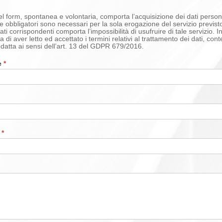
 form, spontanea e volontaria, comporta l’acquisizione dei dati personal
e obbligatori sono necessari per la sola erogazione del servizio previst
ti corrispondenti comporta l’impossibilità di usufruire di tale servizio. In
a di aver letto ed accettato i termini relativi al trattamento dei dati, cont
edatta ai sensi dell’art. 13 del GDPR 679/2016.
e
*
o
*