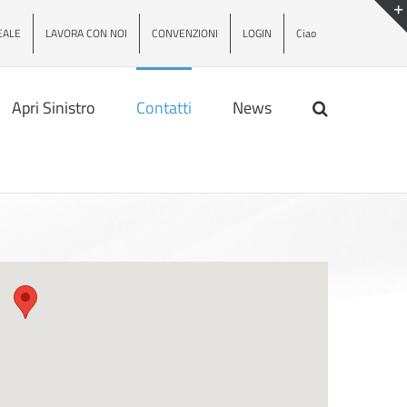
EALE
LAVORA CON NOI
CONVENZIONI
LOGIN
Ciao
Apri Sinistro
Contatti
News