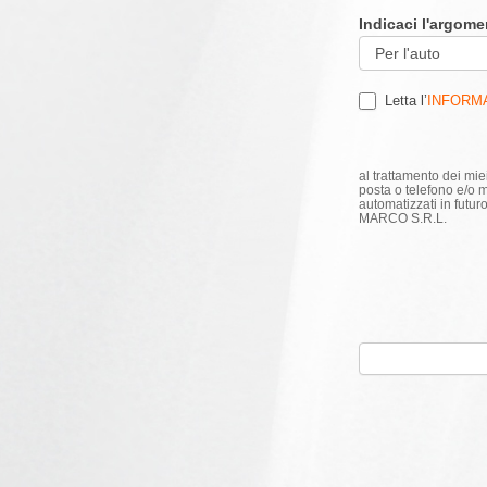
Indicaci l'argome
Letta l’
INFORM
al trattamento dei mie
posta o telefono e/o 
automatizzati in futu
MARCO S.R.L.