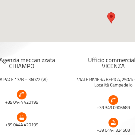
Agenzia meccanizzata
Ufficio commercia
CHIAMPO
VICENZA
A PACE 17/B – 36072 (VI)
VIALE RIVIERA BERICA, 250/b
Località Campedello
+39 0444 420199
+39 349 0906689
+39 0444 420199
+39 0444 324503