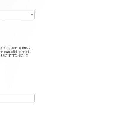
 commerciale, a mezzo
o con altri sistemi
NI LUIGI E TONIOLO