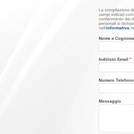
La compilazione del
campi indicati com
conferimento dei da
personali si dichiar
nell’
informativa
r
Nome e Cognom
Indirizzo Email
*
Numero Telefon
Messaggio