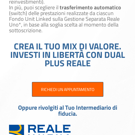
reinvestimenti).
In più, puoi scegliere il
trasferimento automatico
(switch) delle prestazioni realizzate da ciascun
Fondo Unit Linked sulla Gestione Separata Reale
Uno*, in base alla soglia scelta al momento della
sottoscrizione.
CREA IL TUO MIX DI VALORE.
INVESTI IN LIBERTÀ CON DUAL
PLUS REALE
RICHIEDI UN APPUNTAMENTO
Oppure rivolgiti al Tuo Intermediario di
fiducia.