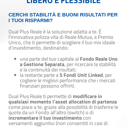
CERCHI STABILITÀ E BUONI RISULTATI PER
I TUOI RISPARMI?
Dual Plus Reale è la soluzione adatta a te. È
l’innovativa polizza vita di Reale Mutua, a Premio
Unico, che ti permette di scegliere il tuo mix ideale
d’investimento, destinando:
una parte del tuo capitale al
Fondo Reale Uno
a Gestione Separata
, per ricercare la stabilità
e la continuità dei risultati;
la restante parte a
5 Fondi Unit Linked
, per
cogliere le migliori performance che i mercati
finanziari possono offrirti.
Dual Plus Reale ti permette di
modificare in
qualsiasi momento l’asset allocation di partenza
come piace a te, grazie alla possibilità di trasferire le
quote da un Fondo all’altro (switch) o di
incrementare il tuo investimento
con
versamenti aggiuntivi (non consentiti in casi di