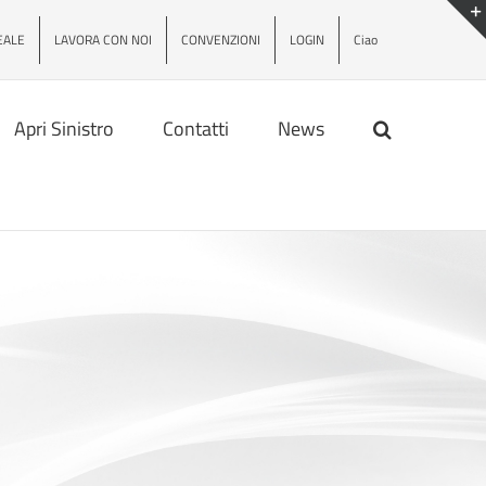
EALE
LAVORA CON NOI
CONVENZIONI
LOGIN
Ciao
Apri Sinistro
Contatti
News