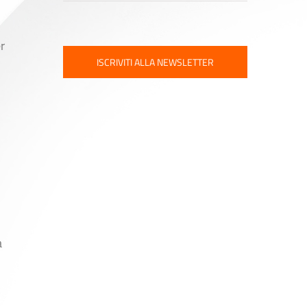
r
ISCRIVITI ALLA NEWSLETTER
a