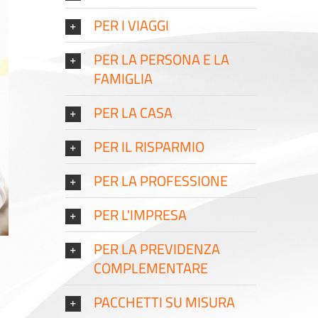
PER I VIAGGI
PER LA PERSONA E LA
FAMIGLIA
PER LA CASA
PER IL RISPARMIO
PER LA PROFESSIONE
PER L'IMPRESA
PER LA PREVIDENZA
COMPLEMENTARE
PACCHETTI SU MISURA