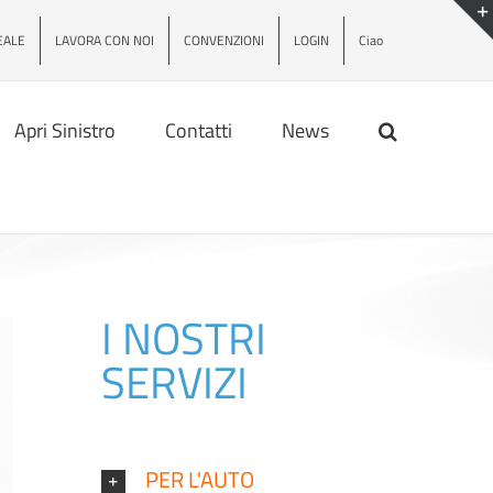
EALE
LAVORA CON NOI
CONVENZIONI
LOGIN
Ciao
Apri Sinistro
Contatti
News
I NOSTRI
SERVIZI
PER L'AUTO