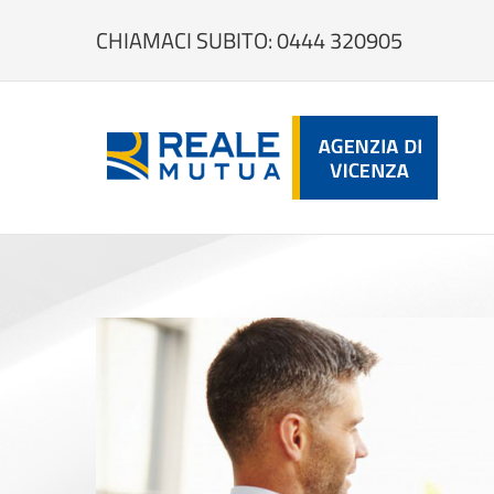
Salta
al
CHIAMACI SUBITO: 0444 320905
contenuto